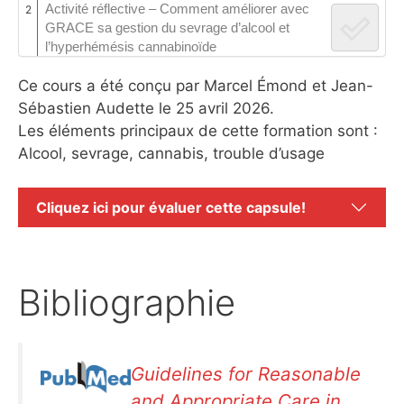
Activité réflective – Comment améliorer avec
2
GRACE sa gestion du sevrage d’alcool et
l’hyperhémésis cannabinoïde
Ce cours a été conçu par Marcel Émond et Jean-
Sébastien Audette le 25 avril 2026.
Les éléments principaux de cette formation sont :
Alcool, sevrage, cannabis, trouble d’usage
Cliquez ici pour évaluer cette capsule!
Bibliographie
Guidelines for Reasonable
and Appropriate Care in