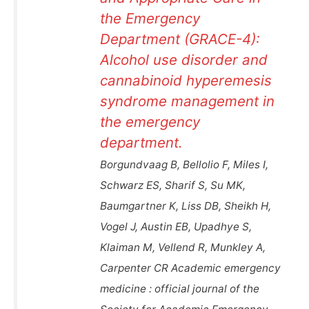
the Emergency
Department (GRACE-4):
Alcohol use disorder and
cannabinoid hyperemesis
syndrome management in
the emergency
department.
Borgundvaag B, Bellolio F, Miles I,
Schwarz ES, Sharif S, Su MK,
Baumgartner K, Liss DB, Sheikh H,
Vogel J, Austin EB, Upadhye S,
Klaiman M, Vellend R, Munkley A,
Carpenter CR Academic emergency
medicine : official journal of the